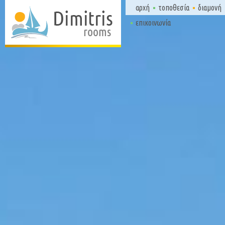
αρχή
τοποθεσία
διαμονή
επικοινωνία